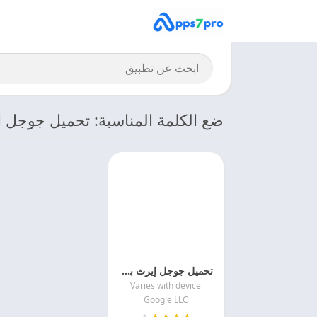
ضع الكلمة المناسبة: تحميل جوجل ا
تحميل جوجل إيرث برو 2026 Google Earth Pro APK اخر اصدار مجانا
Varies with device
Google LLC