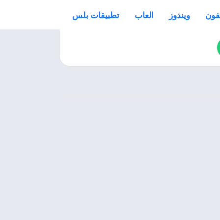
فون
ويندوز
العاب
تطبيقات بلس