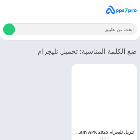
ضع الكلمة المناسبة: تحميل تليجرام
تنزيل تليجرام 2025 Telegram APK احدث اصدار مجانا
11.6.2