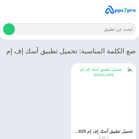
ضع الكلمة المناسبة: تحميل تطبيق آسك إف إم
تحميل تطبيق آسك إف إم ASKfm APK 2025 اخر اصدار
4.92.1