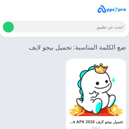
ضع الكلمة المناسبة: تحميل بيجو لايف
تحميل بيجو لايف 2026 Bigo Live APK اخر اصدار مجانا
6.8.2