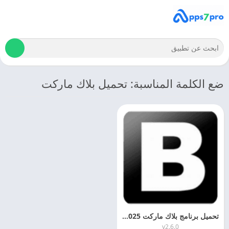
ضع الكلمة المناسبة: تحميل بلاك ماركت
تحميل برنامج بلاك ماركت 2025 Black Market اخر اصدار مجانا
v2.6.0