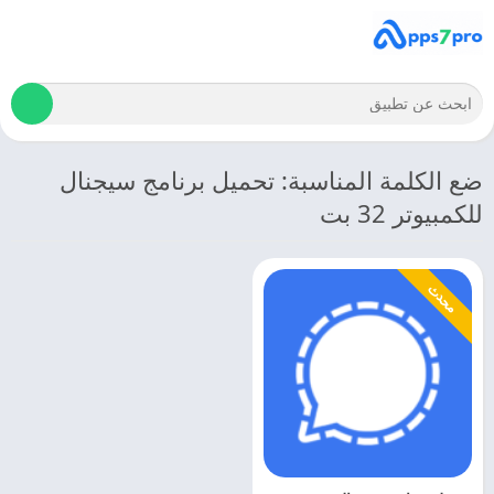
ضع الكلمة المناسبة: تحميل برنامج سيجنال
للكمبيوتر 32 بت
محدث