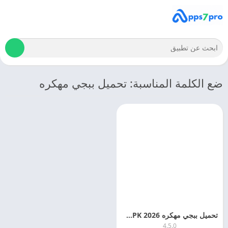
ضع الكلمة المناسبة: تحميل ببجي مهكره
تحميل ببجي مهكره 2026 PUBG Mobile APK اخر اصدار مجانا
4.5.0