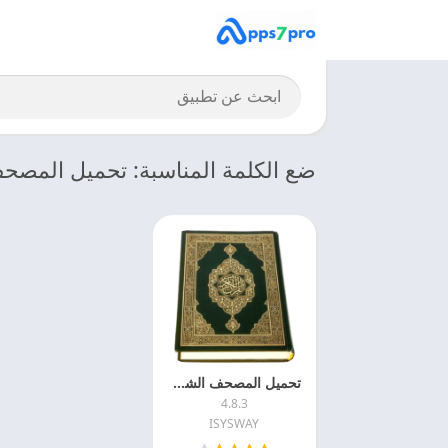
ضع الكلمة المناسبة: تحميل المص
تحميل المصحف الشريف كامل بدون نت 2024 Al Mushaf Alsharif اخر اصدار
4.8.3
ISYSWAY