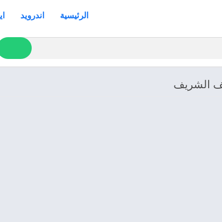
الرئيسية
اندرويد
اي
حف الشريف