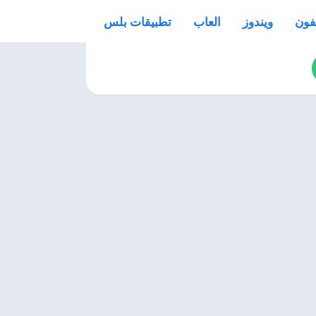
فون
ويندوز
العاب
تطبيقات بلس