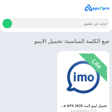
ضع الكلمة المناسبة: تحميل الايمو
تحميل ايمو لايت 2026 Imo Lite APK اخر اصدار مجانا
9.8.000000017777