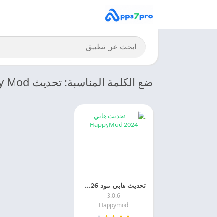
ضع الكلمة المناسبة: تحديث Happy Mod
تحديث هابي مود 2026 HappyMod اخر اصدار مجانا
3.0.6
Happymod