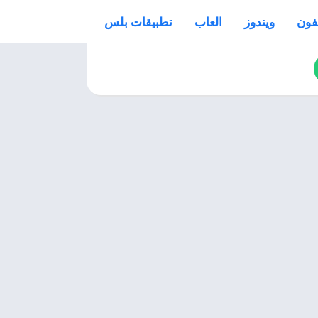
فون
ويندوز
العاب
تطبيقات بلس