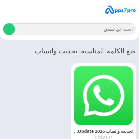
ضع الكلمة المناسبة: تحديث واتساب
تحديث واتساب 2026 WhatsApp Update اخر اصدار مجانا
2.23.24.15