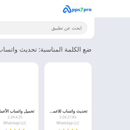
ضع الكلمة المناسبة: تحديث واتساب
تحديث واتساب للاعمال 2026 WhatsApp Business اخر اصدار مجانا
2.24.4.25
2.26.27.83
WhatsApp LLC
WhatsApp LLC