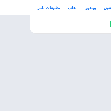
فون
ويندوز
العاب
تطبيقات بلس