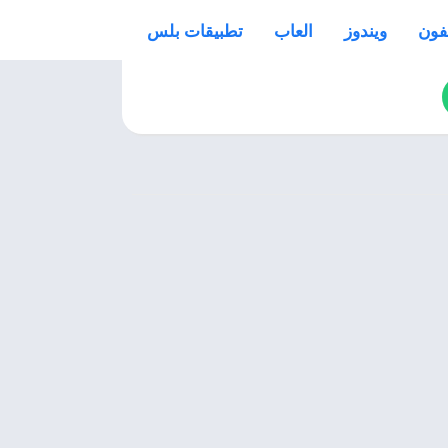
فون
ويندوز
العاب
تطبيقات بلس