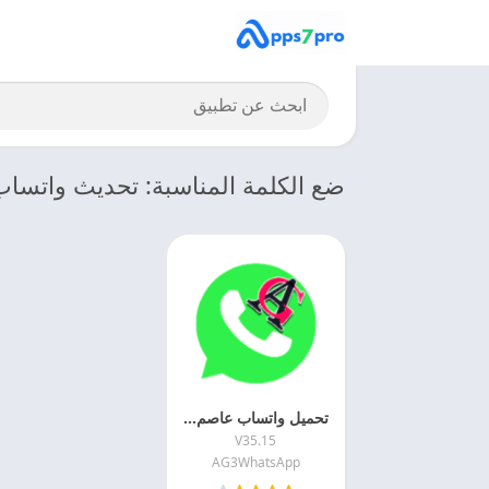
ضع الكلمة المناسبة: تحديث واتس
تحميل واتساب عاصم محجوب الاخضر 2026 AG3WhatsApp اخر اصدار مجانا
V35.15
AG3WhatsApp