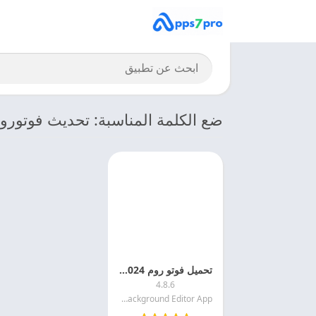
ضع الكلمة المناسبة: تحديث فوتورو
تحميل فوتو روم 2024 PhotoRoom Pro للاندرويد اخر اصدار مجانا
4.8.6
PhotoRoom Background Editor App