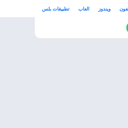
فون
ويندوز
العاب
تطبيقات بلس