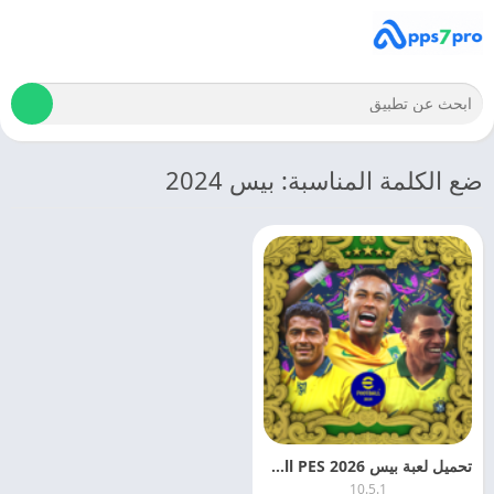
ضع الكلمة المناسبة: بيس 2024
تحميل لعبة بيس eFootball PES 2026 مهكرة APK MOD مجانا
10.5.1