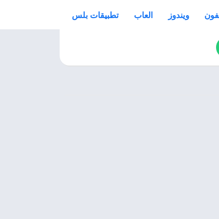
فون
ويندوز
العاب
تطبيقات بلس