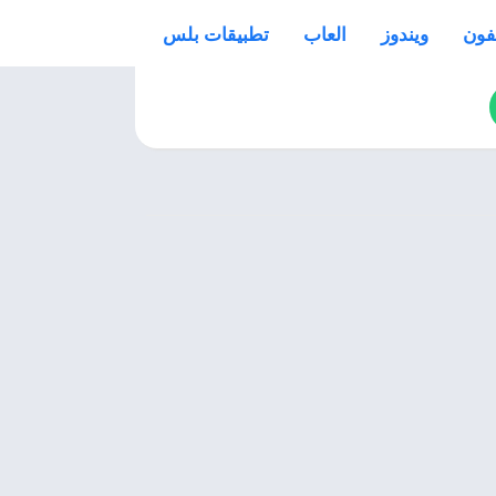
فون
ويندوز
العاب
تطبيقات بلس