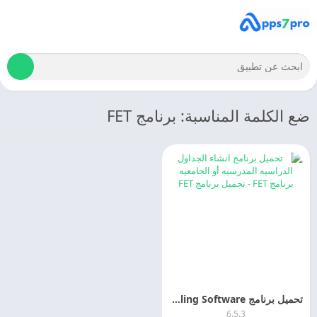
ضع الكلمة المناسبة: برنامج FET
تحميل برنامج FET – Timetabling Software للكمبيوتر 2025 مجانا
6.5.3