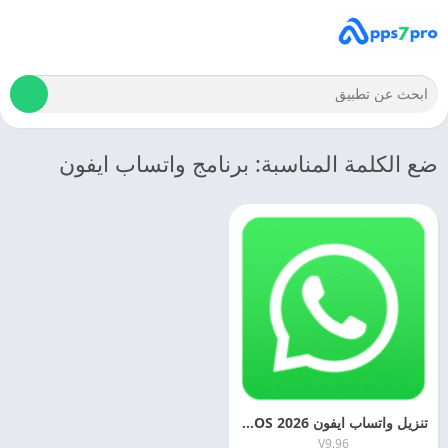
ضع الكلمة المناسبة: برنامج واتساب ايفون
تنزيل واتساب ايفون 2026 WhatsApp IOS اخر اصدار مجانا
V9.96