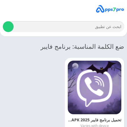
ضع الكلمة المناسبة: برنامج فايبر
تحميل برنامج فايبر 2025 Viber APK اخر اصدار مجانا
Varies with device