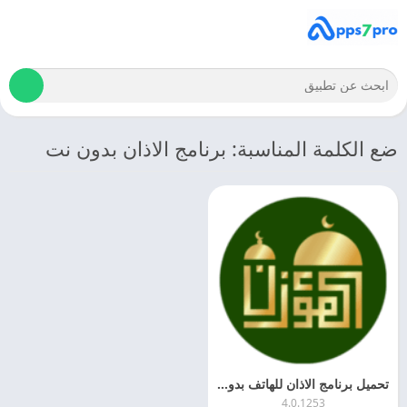
ضع الكلمة المناسبة: برنامج الاذان بدون نت
تحميل برنامج الاذان للهاتف بدون نت 2024 Al Moazin APK اخر اصدار مجانا
4.0.1253