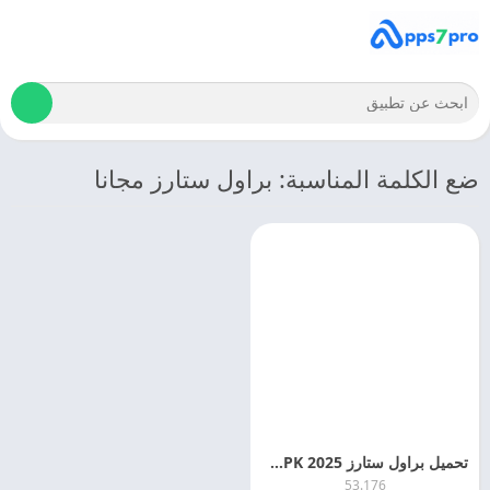
ضع الكلمة المناسبة: براول ستارز مجانا
تحميل براول ستارز 2025 Brawl Stars APK اخر اصدار مجانا
53.176