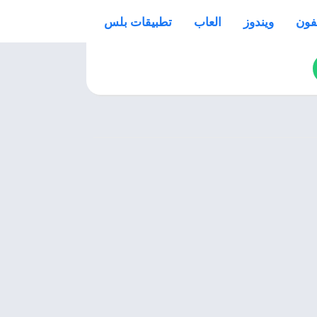
فون
ويندوز
العاب
تطبيقات بلس