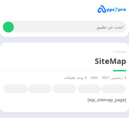
/
Home
SiteMap
3 ديسمبر, 2021
Sido
لا توجد تعليقات
[wp_sitemap_page]
© 2025 - كل الحقوق محفوظة -
Appyn Theme