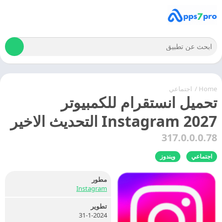
Home
/
اجتماعي
تحميل انستقرام للكمبيوتر
Instagram 2027 التحديث الاخير
317.0.0.0.78
اجتماعي
ويندوز
مطور
Instagram
تطوير
31-1-2024