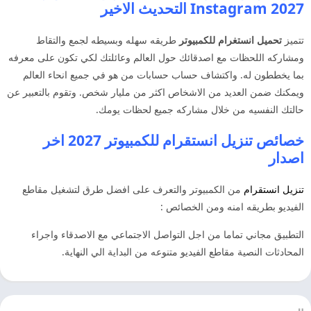
Instagram 2027 التحديث الاخير
تتميز
تحميل انستغرام للكمبيوتر
طريقه سهله وبسيطه لجمع والتقاط
ومشاركه اللحظات مع اصدقائك حول العالم وعائلتك لكي تكون على معرفه
بما يخططون له. واكتشاف حساب حسابات من هو في جميع انحاء العالم
ويمكنك ضمن العديد من الاشخاص اكثر من مليار شخص. وتقوم بالتعبير عن
حالتك النفسيه من خلال مشاركه جميع لحظات يومك.
خصائص تنزيل انستقرام للكمبيوتر 2027 اخر
اصدار
تنزيل انستقرام
من الكمبيوتر والتعرف على افضل طرق لتشغيل مقاطع
الفيديو بطريقه امنه ومن الخصائص :
التطبيق مجاني تماما من اجل التواصل الاجتماعي مع الاصدقاء واجراء
المحادثات النصية مقاطع الفيديو متنوعه من البداية الي النهاية.