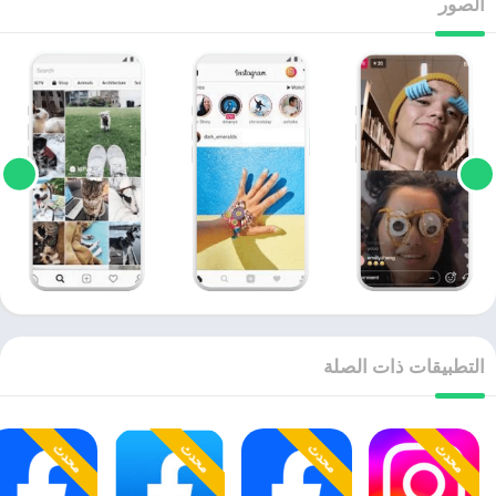
الصور
التطبيقات ذات الصلة
محدث
محدث
محدث
محدث