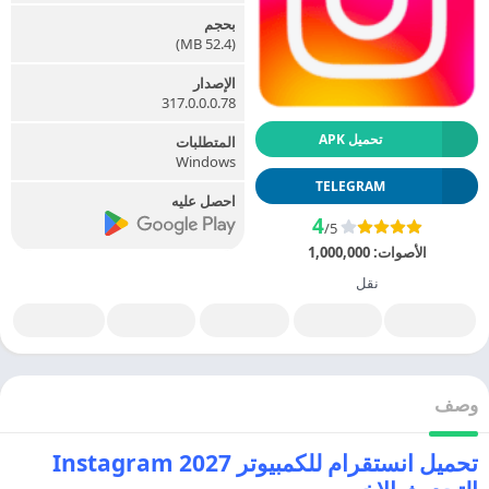
بحجم
(52.4 MB)
الإصدار
317.0.0.0.78
تحميل APK
المتطلبات
Windows
TELEGRAM
احصل عليه
4
/5
الأصوات:
1,000,000
نقل
وصف
تحميل انستقرام للكمبيوتر Instagram 2027