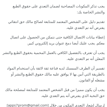
يجب تذكر المكونات المصاحبة لضمان التعدي على حقوق الطبع
والنشر الخاصة بك:
تقديم دليل على الشخص المعتمد للمتابعة لصالح مالك حق انتقائي
يفترض أنه تم التعدي عليه.
إعطاء بيانات الاتصال الكافية حتى نتمكن من الحصول على اتصال
معكم. يجب عليك أيضا دمج عنوان بريد إلكتروني كبير.
يجب أن تعترف بالتفصيل الكافي بالعمل المحمية بحقوق الطبع والنشر
المعلن أنه تم التعدي عليه.
تفسير أن الطرف الممسك لديه قناعة ثقة لائقة بأن استخدام المواد
بالطريقة التي أنين بها لا يوافق عليه مالك حقوق الطبع والنشر أو
مشغله أو القانون.
يجب أن يكون مميزا من قبل الشخص المعتمد للمتابعة لمصلحة مالك
حق النخبة الذي يفترض أنه يتم التعدي عليه.
إرسال إشعار التعدي المكون من خلال [
apps7prom@gmail.com
]