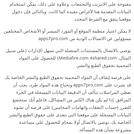
مفتوحة على الانترنت والتجمعات. وعلاوة على ذلك، يمكن استخدام
البيانات المقدمة هنا لأغراض مفيدة كما كانت. وبالتالي فإن دخول
موقعنا يتفق مع الشرط المحدد.
لا يمكن اعتبار منظمة الموقع أو المورد الميسر أو الأشخاص المختلفين
مسؤولين عن الاتصالات الودية من apps7pro.com
نوصي بالاتصال بالمستندات المتصلة التي تسهل الإدارات (على سبيل
المثال، Mediafire.com 4shared.com) للحصول على المواد
المحمية بحقوق الطبع والنشر.
على فرصة إيقاف أن المواد المحمية بحقوق الطبع والنشر الخاصة بك
قد نشرت على apps7pro.com وتحتاج هذه المواد طرد، يجب أن
تعطي المراسلات تتألف أن الدقيقة البيانات المسجلة في الجزء
المرافق. إذا لم يكن هناك الكثير من المشاكل، فاعلم أنك ستخضع
للضرر (حساب النفقات واتهامات المحامين) على فرصة أن تشوه
البيانات المسجلة على موقعنا التي تتعدى على حقوق الطبع والنشر
الخاصة بك. نوصي بالاتصال أولا بمحام للحصول على مساعدة
مشروعة بشأن هذه المسألة.