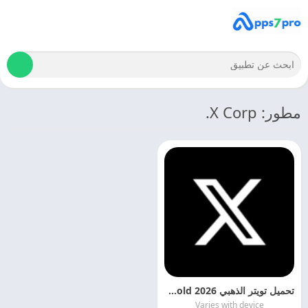
مطور: X Corp.
تحميل تويتر الذهبي 2026 Twitter Gold اخر اصدار مجانا
Varies with device