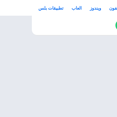
فون
ويندوز
العاب
تطبيقات بلس