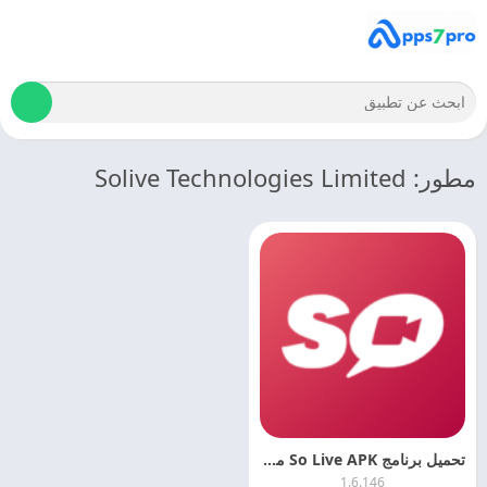
مطور: Solive Technologies Limited
تحميل برنامج So Live APK مهكر للاندرويد 2027 التحديث الاخير
1.6.146