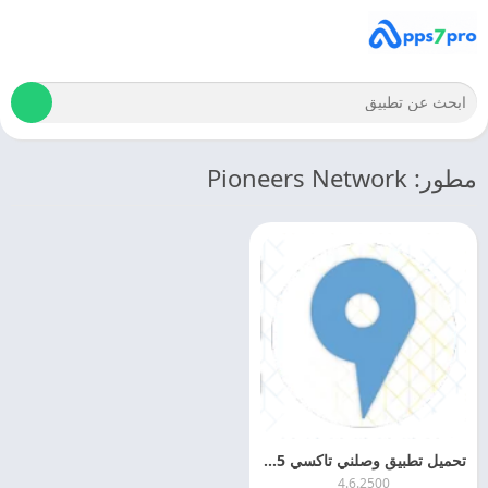
مطور: Pioneers Network
تحميل تطبيق وصلني تاكسي Wslni Taxi APK 2025 مجانا
4.6.2500