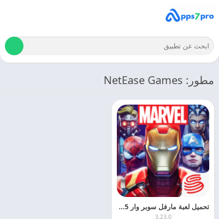
مطور: NetEase Games
تحميل لعبة مارفل سوبر وار Marvel Super War APK 2025 مجانا
3.23.0