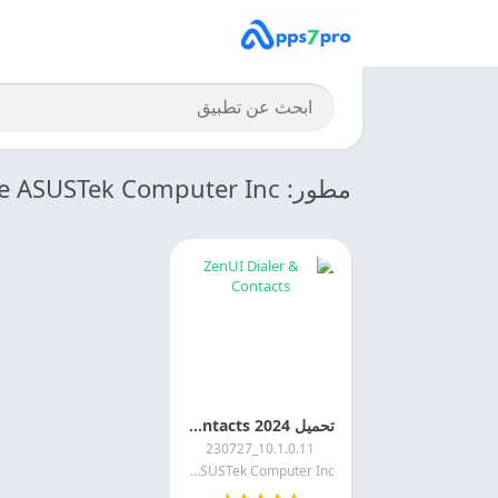
مطور: Mobile ASUSTek Computer Inc.
تحميل 2024 ZenUI Dialer & Contacts مجانا
10.1.0.11_230727
Mobile ASUSTek Computer Inc.