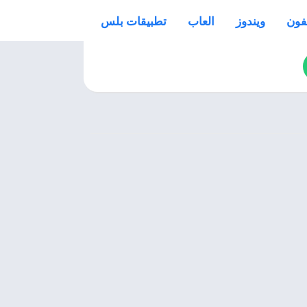
فون
ويندوز
العاب
تطبيقات بلس