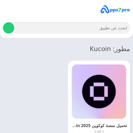
مطور: Kucoin
تحميل منصة كوكوين 2025 Kucoin – لتداول العملات الرقميه
3.88.2