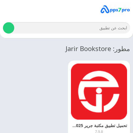
مطور: Jarir Bookstore
تحميل تطبيق مكتبة جرير 2025 Jarir Bookstore APK اخر اصدار
7.9.8