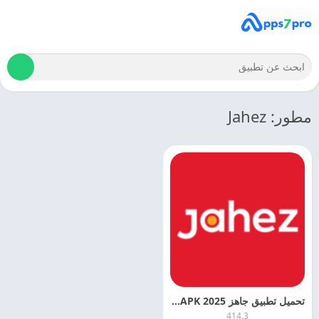
مطور: Jahez
تحميل تطبيق جاهز 2025 Jahez APK مجانا
414.3