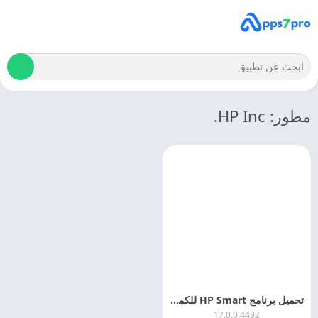
مطور: HP Inc.
تحميل برنامج HP Smart للكمبيوتر 2025 HP Smart مجانا
17.0.0.4492