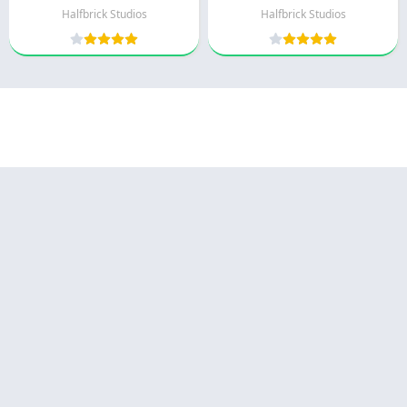
Halfbrick Studios
Halfbrick Studios
© 2025 - كل الحقوق محفوظة -
Appyn Theme