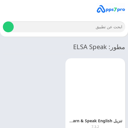
مطور: ELSA Speak
تنزيل ELSA: AI Learn & Speak English مهكر 2025 مجانا
7.3.2