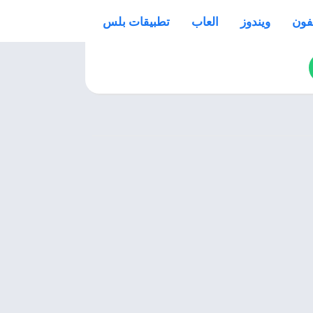
فون
ويندوز
العاب
تطبيقات بلس