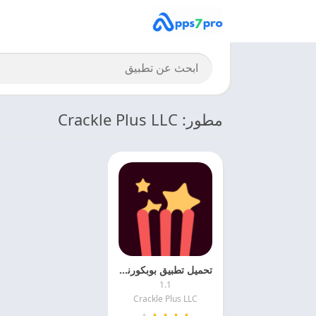
مطور: Crackle Plus LLC
تحميل تطبيق بوبكورنفليكس 2026 Popcornflix TV اخر اصدار مجانا
1.1
Crackle Plus LLC