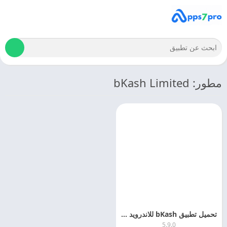
مطور: bKash Limited
تحميل تطبيق bKash للاندرويد 2025 اخر اصدار مجانا
5.9.0