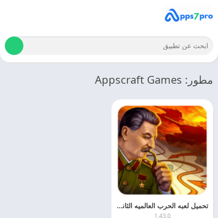
مطور: Appscraft Games
تحميل لعبه الحرب العالميه الثانيه 2025 World War 2 APK اخر اصدار مجانا
1.43.0