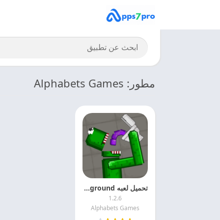
مطور: Alphabets Games
تحميل لعبه Monster Playground مهكره 2027 التحديث الاخير
1.2.6
Alphabets Games