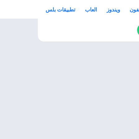
فون
ويندوز
العاب
تطبيقات بلس