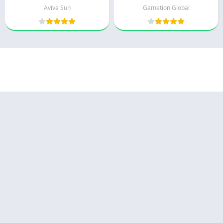
Aviva Sun
Gametion Global
© 2025 - كل الحقوق محفوظة -
Appyn Theme