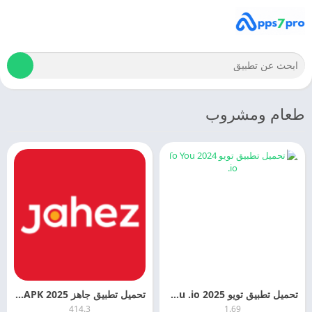
طعام ومشروب
تحميل تطبيق تويو 2025 To You .io اخر اصدار
تحميل تطبيق جاهز 2025 Jahez APK مجانا
414.3
1.69