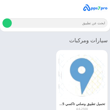
سيارات ومركبات
تحميل تطبيق وصلني تاكسي Wslni Taxi APK 2025 مجانا
4.6.2500