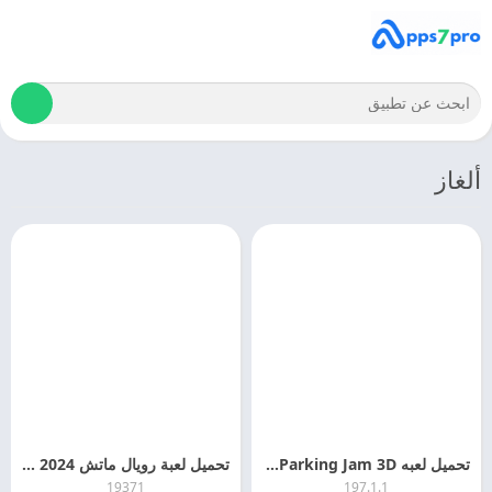
ألغاز
تحميل لعبه Parking Jam 3D مهكره 2026 اخر اصدار مجانا
تحميل لعبة رويال ماتش Royal Match APK 2024 اخر اصدار
19371
197.1.1