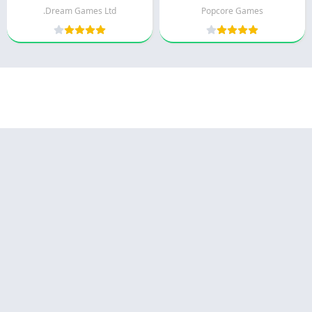
Dream Games Ltd.
Popcore Games
© 2025 - كل الحقوق محفوظة -
Appyn Theme