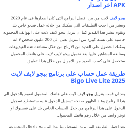
APK اخر اصدار
بيجو لايف
لايت من من افضل البرامج التي كان اصدارها في عام 2020
ويعتبر من احدث التطبيقات التي يمكنك من خلاله عمل فيديو خاص بك
وتقوم بنشر هذا الفيديو كما ان تنزيل بيجو لايف لايت على الهواتف المحموله
حاسبه على نسبه كبيره من التنزيل تصل الى 200 مليون شخص لا انه
يمكنك الحصول على العديد من الارباح من خلال مشاهده هذه الفيديوهات
ومتابعه المشاهير عليها بعد تحميل بيجو لايف لايت على هاتفك المحمول
ستحصل على كسب العديد من الاموال من خلال هذا التطبيق.
طريقة عمل حساب على برنامج بيجو لايف لايت
Bigo Live Lite 2025
بعد ان قمت بتنزيل
بيجو لايف
لايت على هاتفك المحمول لتقوم بالدخول الى
هذا البرنامج وعند الظهور صفحه تسجيل الدخول عليه ستستطيع تسجيل
الدخول على هذا البرنامج من خلال الحساب الخاص بك على فيسبوك او
تويتر وايضا من خلال رقم هاتفك المحمول.
بعد اختيار الطريقه التي تريد التسجيل بها لهذا البرنامج وادخال المجموعه