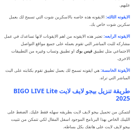
عليهم.
الايقونه الثالثه:
الايقونه هذه خاصه بالاسكرين شوت التي تسمح لك بعمل
سكرين شوت خاص بك.
الايقونه الرابعه:
تعتبر هذه الايقونه من اهم الايقونات لانها تساعدك في عمل
مشاركه للبث المباشر التي تقوم بعمله على جميع مواقع التواصل
الاجتماعي مثل تطبيق
فيس بوك
او تطبيق وتساب وغيره من التطبيقات
الاخرى.
الأيقونة الخامسة:
هي ايقونه تسمح لك بعمل تطبيق تقوم بكتابته على البث
المباشر التي تراه.
طريقة تنزيل بيجو لايف لايت BIGO LIVE Lite
2025
لتتمكن من تحميل بيجو لايف لايت بطريقه سهله فقط عليك. الضغط على
اللينك الخاص بهذا البرنامج الموجود اسفل المقال لكي تتمكن من تثبيت
بيجو لايف لايت على هاتفك بكل بساطه.