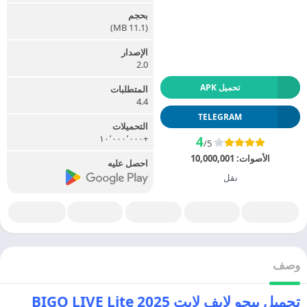
بحجم
(11.1 MB)
الإصدار
2.0
تحميل APK
المتطلبات
4.4
TELEGRAM
التحميلات
+١٠٬٠٠٠٬٠٠٠
4
/5
الأصوات:
10,000,001
احصل عليه
نقل
وصف
تحميل بيجو لايف لايت 2025 BIGO LIVE Lite