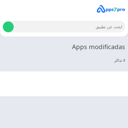
Apps modificadas
لا تذاكر
© 2025 - كل الحقوق محفوظة -
Appyn Theme