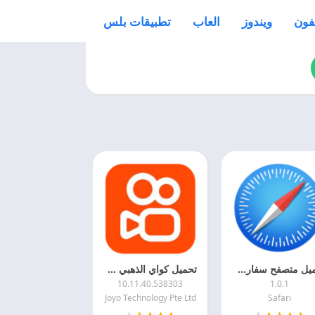
فون
ويندوز
العاب
تطبيقات بلس
تحميل متصفح سفاري 2025 Safari APK مجانا
تحميل كواي الذهبي 2026 Kwai Gold اخر اصدار مجانا
10.11.40.538303
1.0.1
Joyo Technology Pte Ltd
Safari