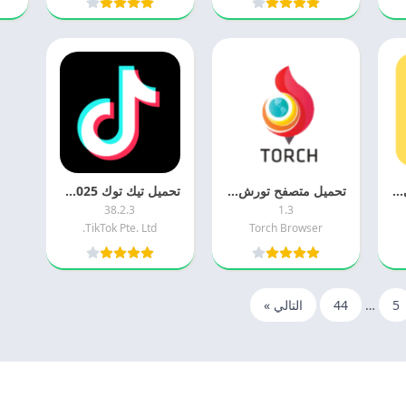
تحميل تلجرام الذهبي 2026 Telegram Gold اخر اصدار مجانا
تحميل متصفح تورش 2025 Torch Browser APK مجانا
تحميل تيك توك 2025 TikTok APK اخر اصدار مجانا
38.2.3
1.3
TikTok Pte. Ltd.
Torch Browser
5
…
44
التالي »