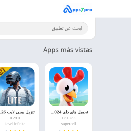
Apps más vistas
تحميل هاى داى Hay Day APK 2024 اخر اصدار مجانا
تنزيل ببجي لايت
0.29.0
1.61.263
Level Infinite
supercell