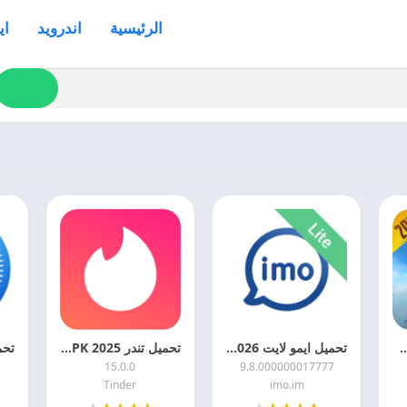
الرئيسية
اندرويد
اي
 2026 PUBG LITE اخر اصدار مجانا
تحميل ايمو لايت 2026 Imo Lite APK اخر اصدار مجانا
تحميل تندر 2025 Tinder APK اخر اصدار مجانا
15.0.0
9.8.000000017777
Tinder
imo.im