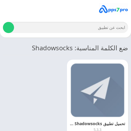
ضع الكلمة المناسبة: Shadowsocks
تحميل تطبيق Shadowsocks مهكر 2026 اخر اصدار مجانا
5.3.3